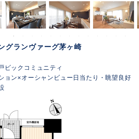
ングランヴァーグ茅ヶ崎
戸ビックコミュニティ
ション×オーシャンビュー日当たり・眺望良好
設