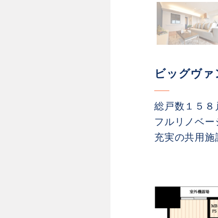
ビッグヴァ
総戸数１５８
フルリノベー
充実の共用施