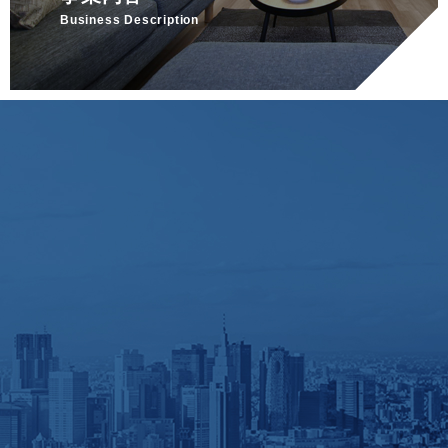
Business Description