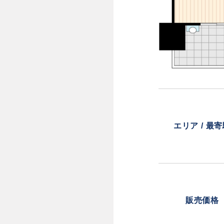
エリア / 最
販売価格