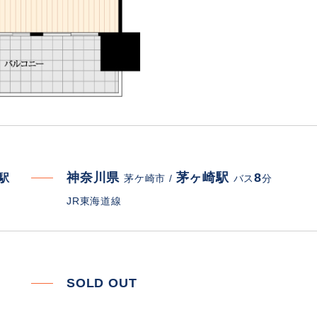
神奈川県
茅ヶ崎駅
8
寄駅
茅ケ崎市 /
バス
分
JR東海道線
SOLD OUT