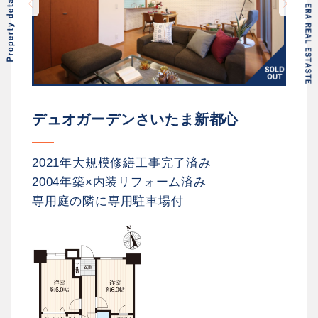
デュオガーデンさいたま新都心
2021年大規模修繕工事完了済み
2004年築×内装リフォーム済み
専用庭の隣に専用駐車場付