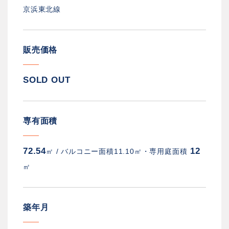
京浜東北線
販売価格
SOLD OUT
専有面積
72.54
12
㎡ /
バルコニー面積11.10㎡・専用庭面積
㎡
築年月