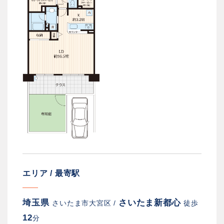
エリア / 最寄駅
埼玉県
さいたま新都心
さいたま市大宮区 /
徒歩
12
分