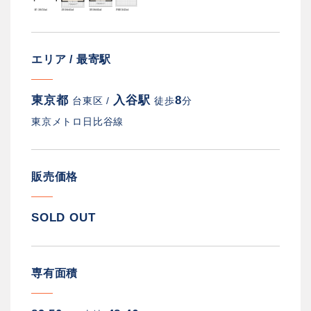
エリア / 最寄駅
東京都
入谷駅
8
台東区 /
徒歩
分
東京メトロ日比谷線
販売価格
SOLD OUT
専有面積