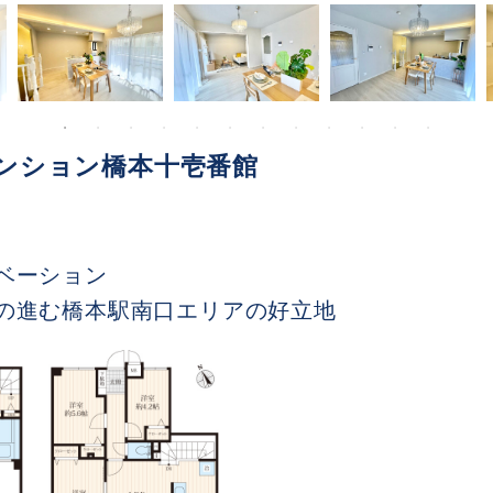
ンション橋本十壱番館
ベーション
の進む橋本駅南口エリアの好立地