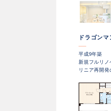
ドラゴンマ
平成9年築
新規フルリノ
リニア再開発