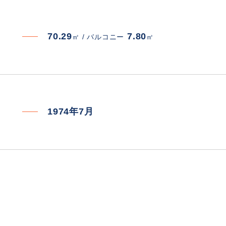
70.29
7.80
㎡ /
バルコニー
㎡
1974年7月