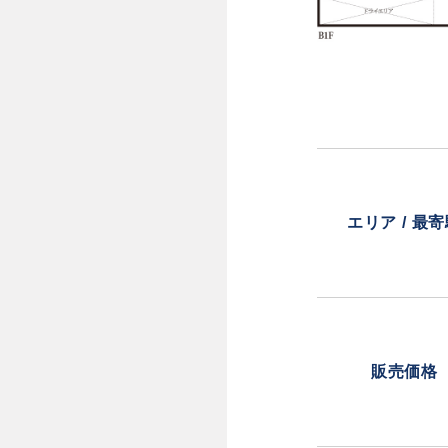
エリア / 最
販売価格