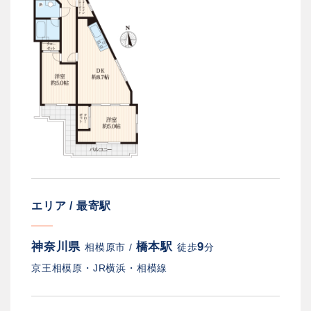
エリア / 最寄駅
神奈川県
橋本駅
9
相模原市 /
徒歩
分
京王相模原・JR横浜・相模線