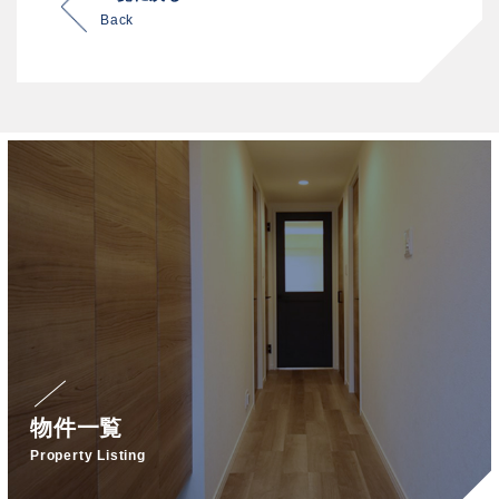
Back
物件一覧
Property Listing