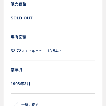
販売価格
SOLD OUT
専有面積
52.72
13.54
㎡ /
バルコニー
㎡
築年月
1995年3月
一覧に戻る