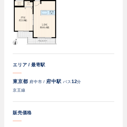
エリア / 最寄駅
東京都
府中駅
12
府中市 /
バス
分
京王線
販売価格