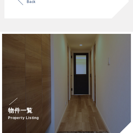
Back
物件一覧
Property Listing