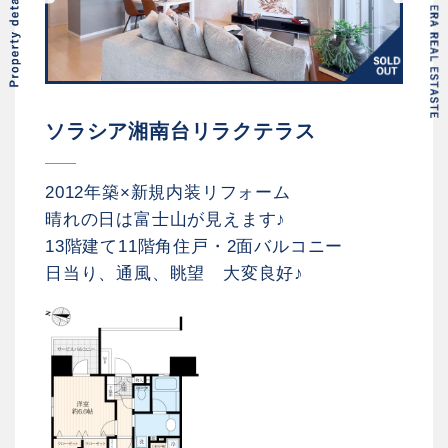
ソラシア湘南台リラクテラス
2012年築×新規内装リフォーム
晴れの日は富士山が見えます♪
13階建て11階角住戸・2面バルコニー
日当り、通風、眺望 大変良好♪