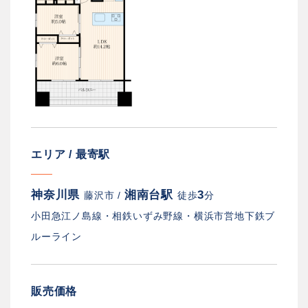
エリア / 最寄駅
神奈川県
湘南台駅
3
藤沢市 /
徒歩
分
小田急江ノ島線・相鉄いずみ野線・横浜市営地下鉄ブ
ルーライン
販売価格