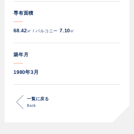
専有面積
68.42
7.10
㎡ /
バルコニー
㎡
築年月
1980年3月
一覧に戻る
Back