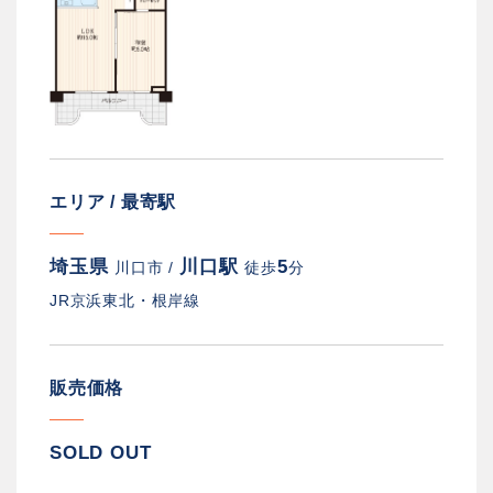
エリア / 最寄駅
埼玉県
川口駅
5
川口市 /
徒歩
分
JR京浜東北・根岸線
販売価格
SOLD OUT