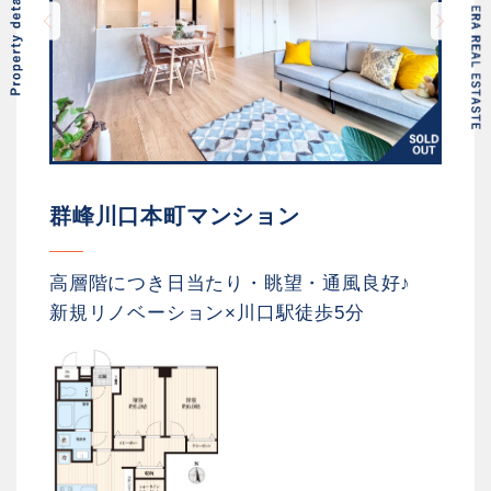
群峰川口本町マンション
高層階につき日当たり・眺望・通風良好♪
新規リノベーション×川口駅徒歩5分