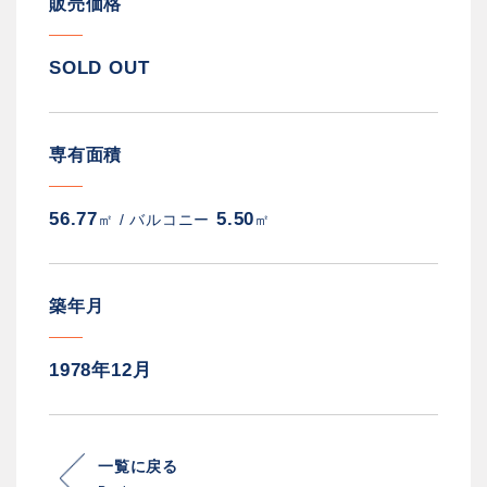
販売価格
SOLD OUT
専有面積
56.77
5.50
㎡ /
バルコニー
㎡
築年月
1978年12月
一覧に戻る