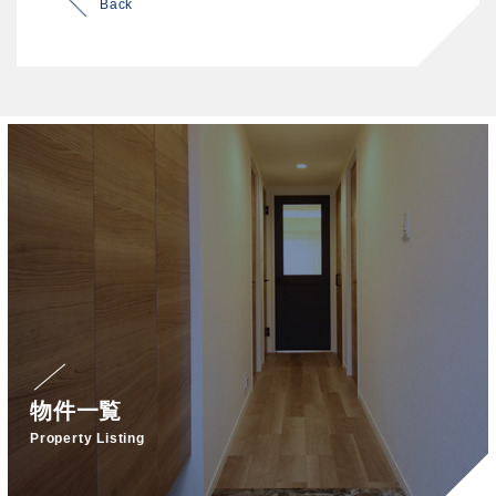
Back
物件一覧
Property Listing