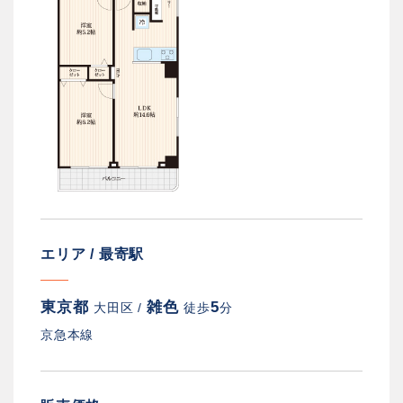
エリア / 最寄駅
東京都
雑色
5
大田区 /
徒歩
分
京急本線