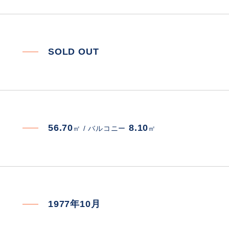
SOLD OUT
56.70
8.10
㎡ /
バルコニー
㎡
1977年10月