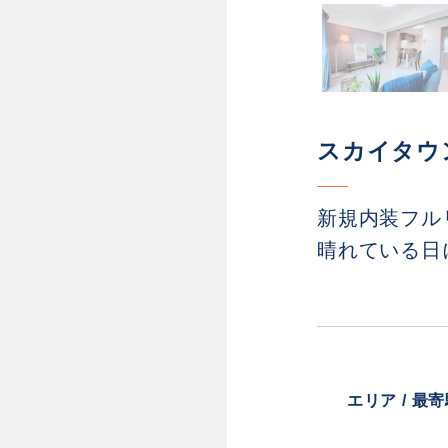
スカイタウ
新規内装フル
晴れている日
エリア / 最