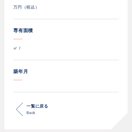
万円（税込）
専有面積
㎡ /
築年月
一覧に戻る
Back