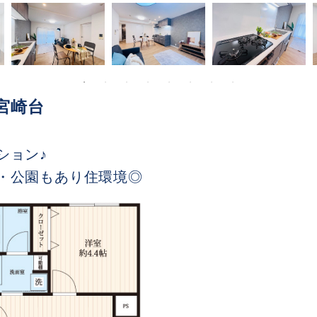
宮崎台
ション♪
・公園もあり住環境◎