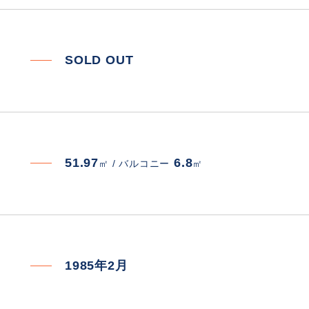
SOLD OUT
51.97
6.8
㎡ /
バルコニー
㎡
1985年2月