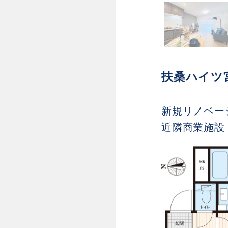
扶桑ハイツ
新規リノベー
近隣商業施設