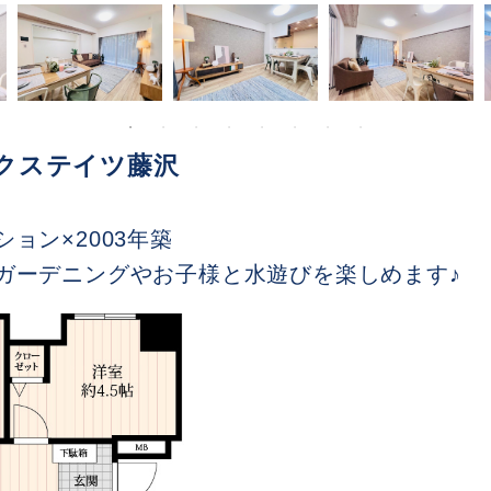
クステイツ藤沢
ョン×2003年築
ガーデニングやお子様と水遊びを楽しめます♪