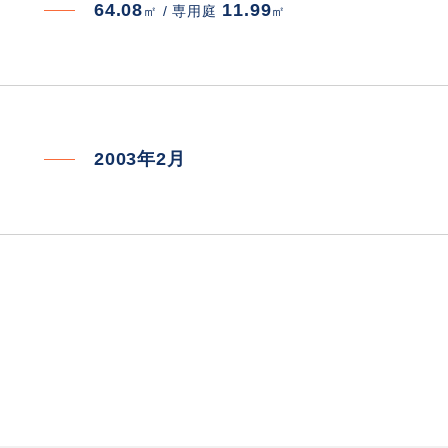
64.08
11.99
㎡ /
専用庭
㎡
2003年2月