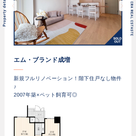
エム・ブランド成増
新規フルリノベーション！階下住戸なし物件
♪
2007年築×ペット飼育可◎