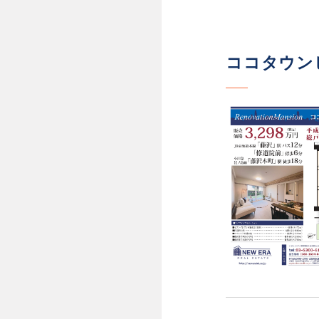
ココタウンヒ