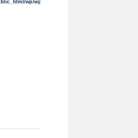
blic_html/wp/wp-