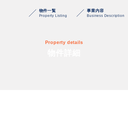
物件一覧
事業内容
Property Listing
Business Description
Property details
物件詳細