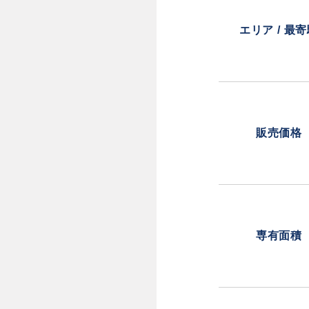
エリア / 最
販売価格
専有面積