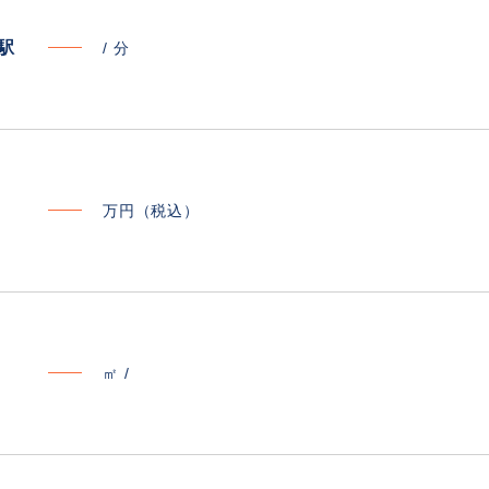
寄駅
/
分
万円（税込）
㎡ /