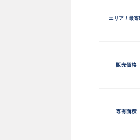
エリア / 最
販売価格
専有面積