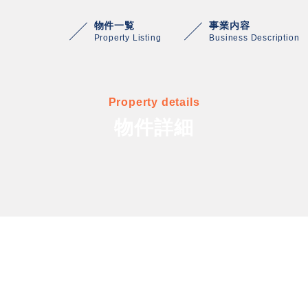
物件一覧
事業内容
Property Listing
Business Description
Property details
物件詳細