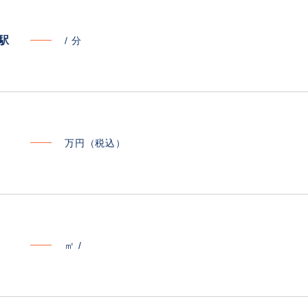
寄駅
/
分
万円（税込）
㎡ /