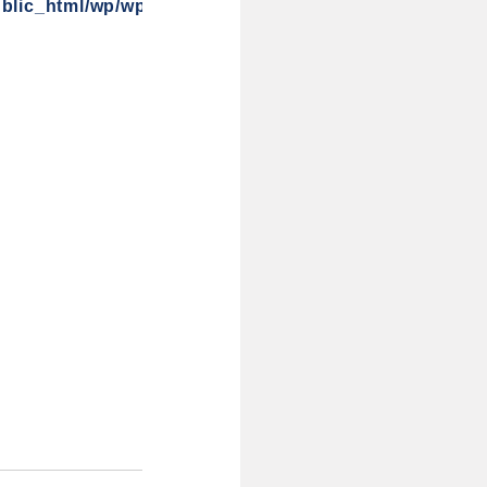
blic_html/wp/wp-