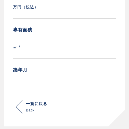
万円（税込）
専有面積
㎡ /
築年月
一覧に戻る
Back