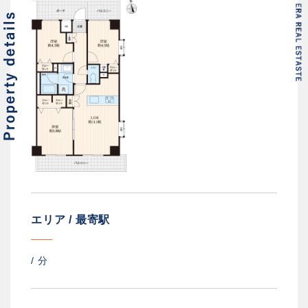
エリア / 最寄駅
/
分