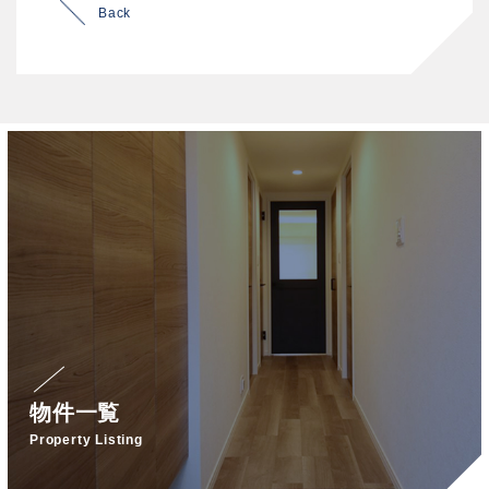
Back
物件一覧
Property Listing