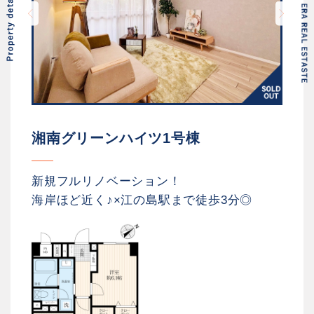
湘南グリーンハイツ1号棟
新規フルリノベーション！
海岸ほど近く♪×江の島駅まで徒歩3分◎