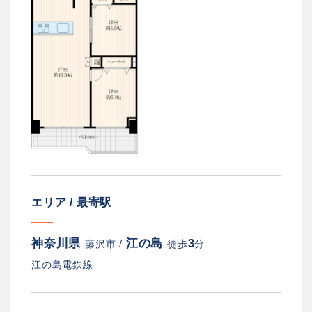
エリア / 最寄駅
神奈川県
江の島
3
藤沢市 /
徒歩
分
江の島電鉄線