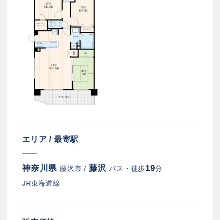
エリア / 最寄駅
神奈川県
藤沢
19
藤沢市 /
バス・徒歩
分
JR東海道線