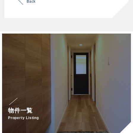
Back
物件一覧
Property Listing