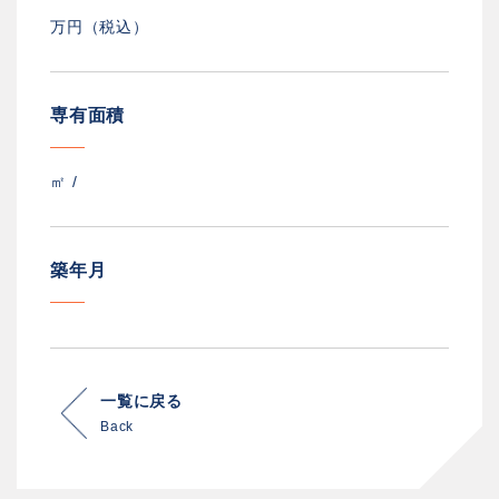
万円（税込）
専有面積
㎡ /
築年月
一覧に戻る
Back