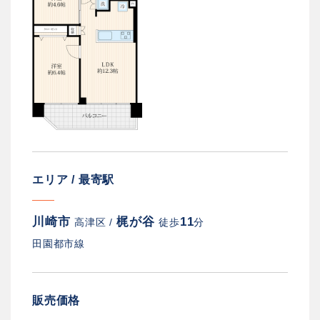
エリア / 最寄駅
川崎市
梶が谷
11
高津区 /
徒歩
分
田園都市線
販売価格