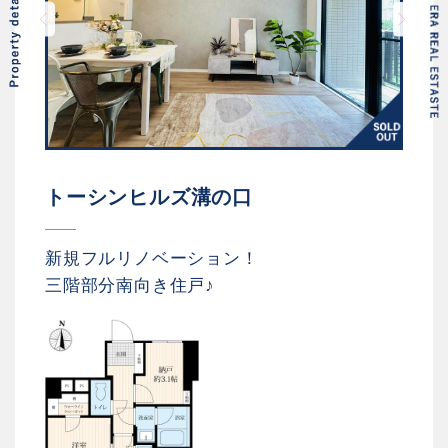
トーシンヒルズ溝の口
新規フルリノベーション！
三階部分南向き住戸♪