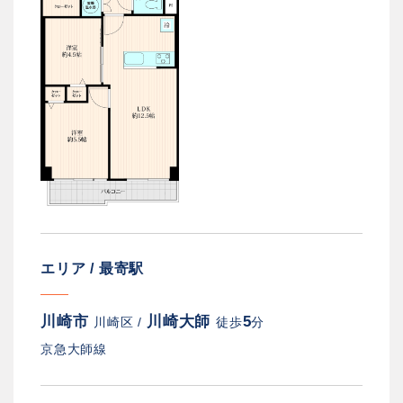
エリア / 最寄駅
川崎市
川崎大師
5
川崎区 /
徒歩
分
京急大師線