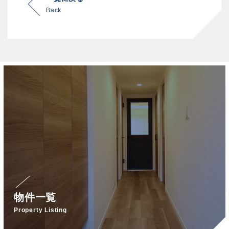
Back
物件一覧
Property Listing