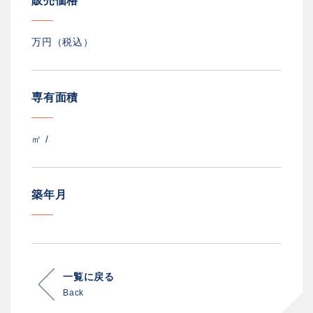
販売価格
万円（税込）
専有面積
㎡ /
築年月
一覧に戻る
Back