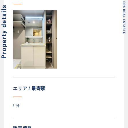
エリア / 最寄駅
/
分