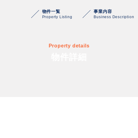
物件一覧
事業内容
Property Listing
Business Description
Property details
物件詳細