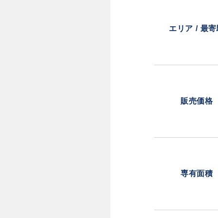
エリア / 最
販売価格
専有面積