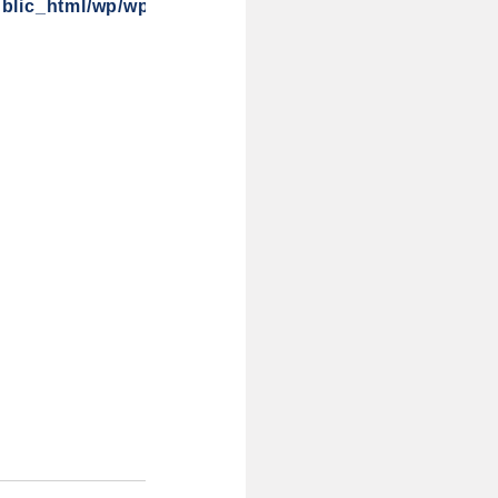
blic_html/wp/wp-