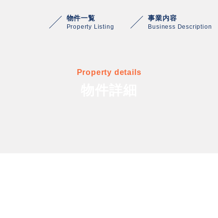
物件一覧
事業内容
Property Listing
Business Description
Property details
物件詳細