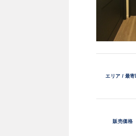
エリア / 最
販売価格