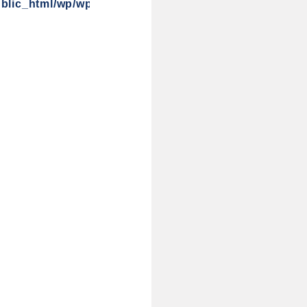
blic_html/wp/wp-