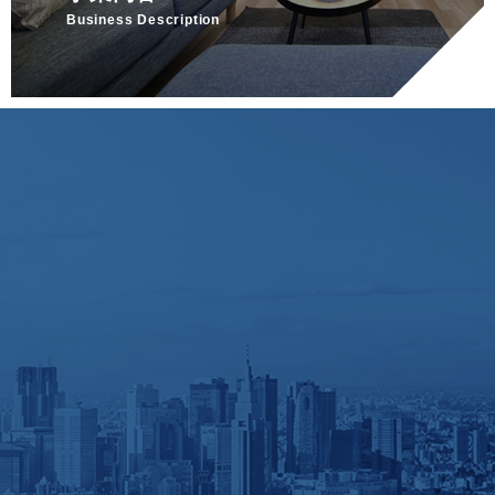
Business Description