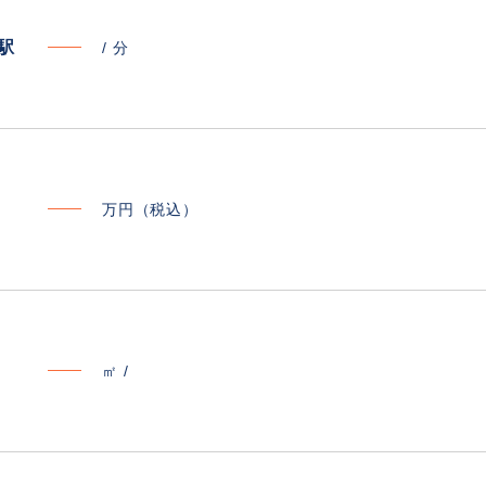
寄駅
/
分
万円（税込）
㎡ /