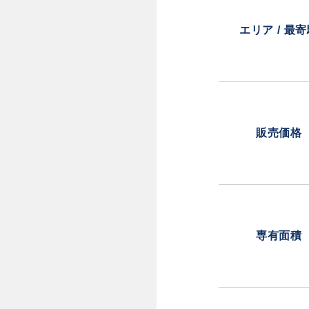
エリア / 最
販売価格
専有面積