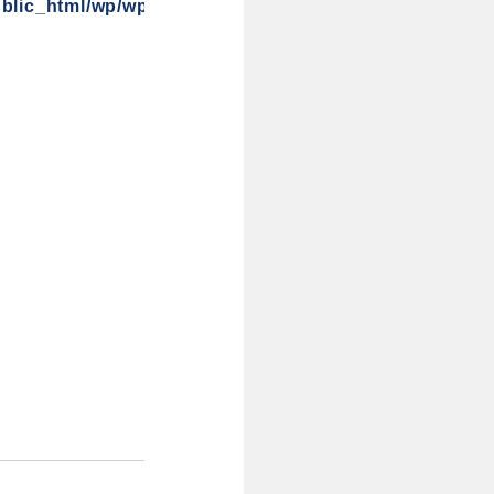
blic_html/wp/wp-