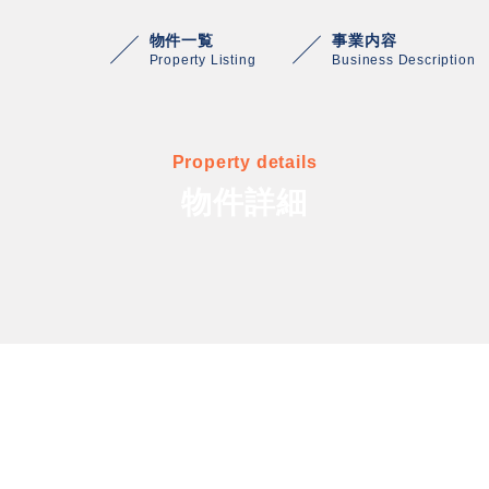
物件一覧
事業内容
Property Listing
Business Description
Property details
物件詳細