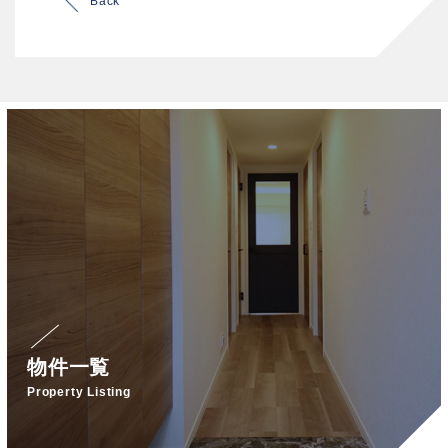
Back
物件一覧
Property Listing