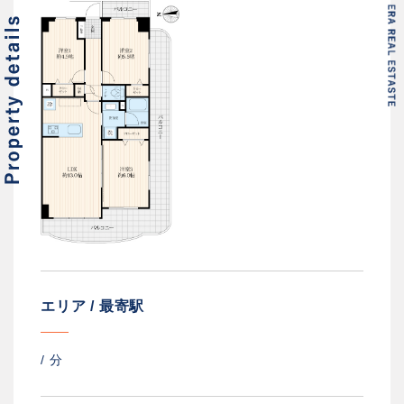
エリア / 最寄駅
/
分