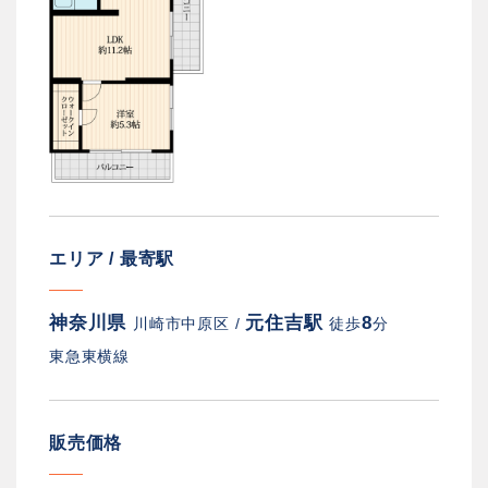
エリア / 最寄駅
神奈川県
元住吉駅
8
川崎市中原区 /
徒歩
分
東急東横線
販売価格