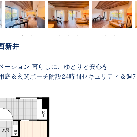
西新井
ベーション 暮らしに、ゆとりと安心を
用庭＆玄関ポーチ附設24時間セキュリティ＆週