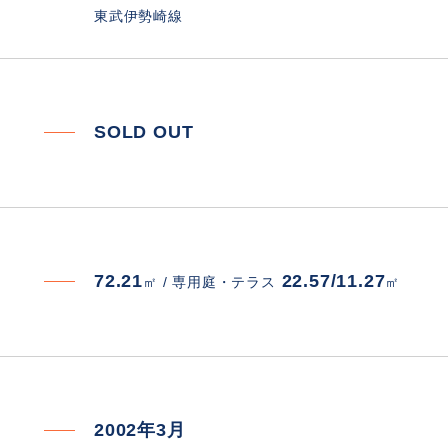
東武伊勢崎線
SOLD OUT
72.21
22.57/11.27
㎡ /
専用庭・テラス
㎡
2002年3月