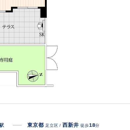
東京都
西新井
18
寄駅
足立区 /
徒歩
分