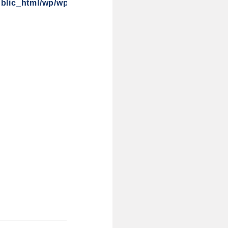
blic_html/wp/wp-