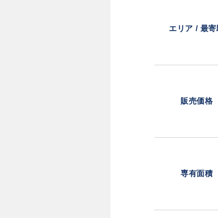
エリア / 最
販売価格
専有面積