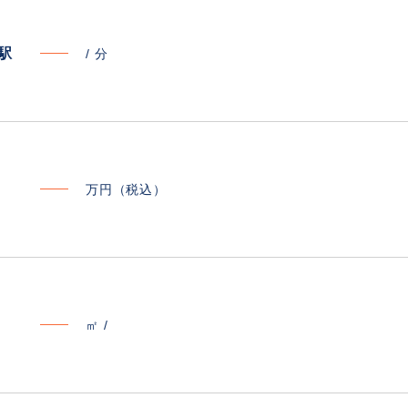
寄駅
/
分
万円（税込）
㎡ /