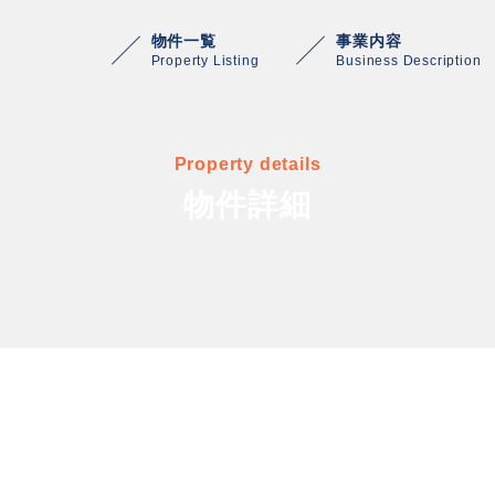
物件一覧
事業内容
Property Listing
Business Description
Property details
物件詳細