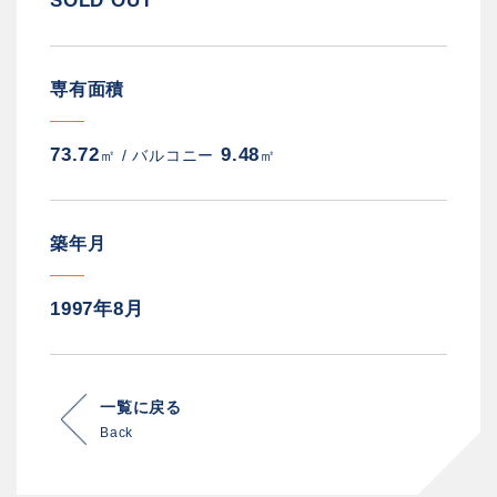
SOLD OUT
専有面積
73.72
9.48
㎡ /
バルコニー
㎡
築年月
1997年8月
一覧に戻る
Back