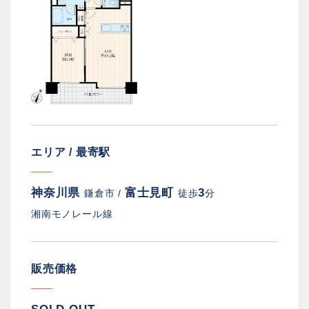
エリア / 最寄駅
神奈川県
富士見町
3
鎌倉市 /
徒歩
分
湘南モノレール線
販売価格