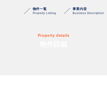
物件一覧
事業内容
Property Listing
Business Description
Property details
物件詳細