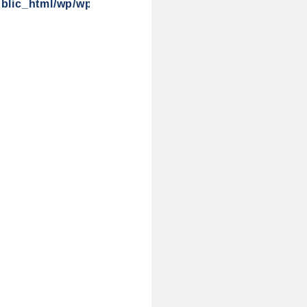
blic_html/wp/wp-