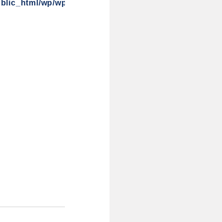
blic_html/wp/wp-