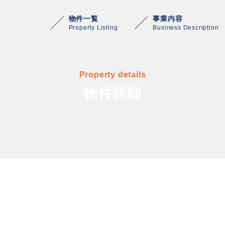
物件一覧
事業内容
Property Listing
Business Description
Property details
物件詳細