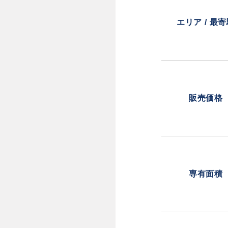
エリア / 最
販売価格
専有面積