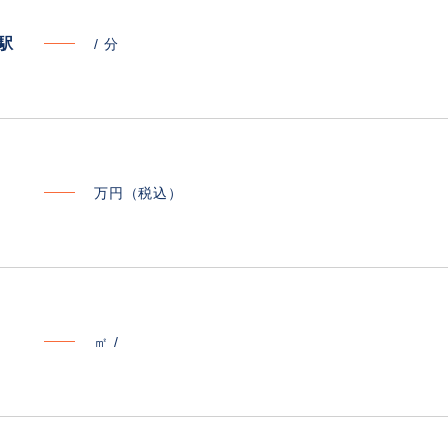
寄駅
/
分
万円（税込）
㎡ /