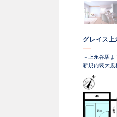
グレイス上
～上永谷駅ま
新規内装大規