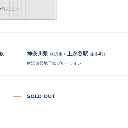
神奈川県
上永谷駅
4
寄駅
横浜市 /
徒歩
分
横浜市営地下鉄ブルーライン
SOLD OUT