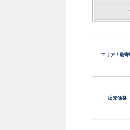
エリア / 最
販売価格