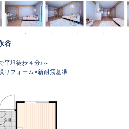
永谷
で平坦徒歩４分♪～
模リフォーム×新耐震基準