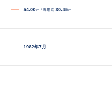
54.00
30.45
㎡ /
専用庭
㎡
1982年7月