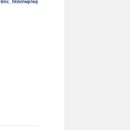
blic_html/wp/wp-