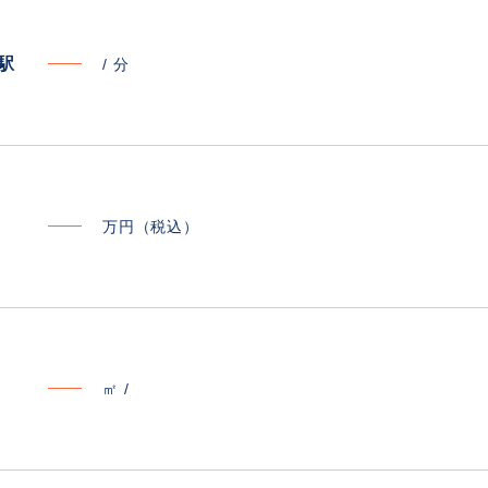
寄駅
/
分
万円（税込）
㎡ /