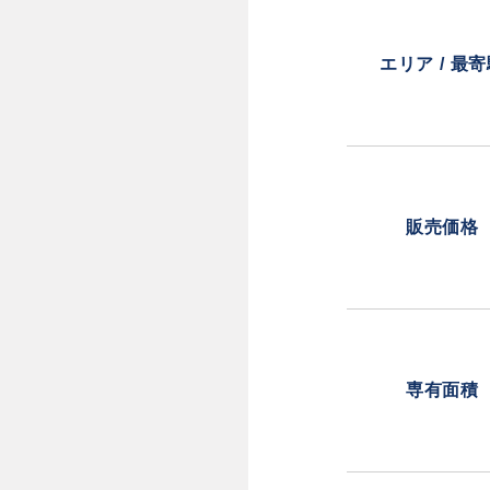
エリア / 最
販売価格
専有面積