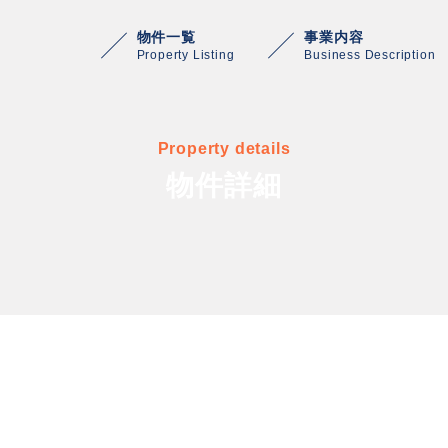
物件一覧
事業内容
Property Listing
Business Description
Property details
物件詳細