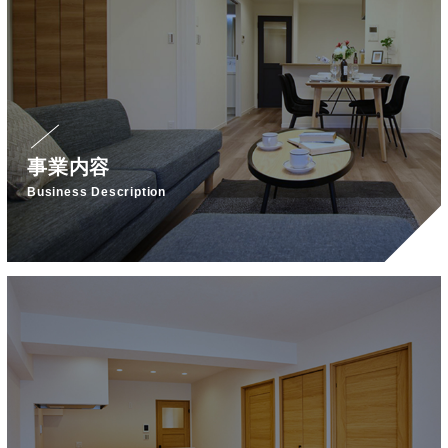
事業内容
Business Description