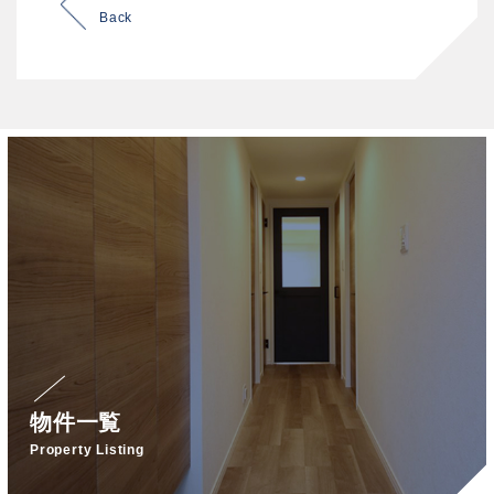
Back
物件一覧
Property Listing