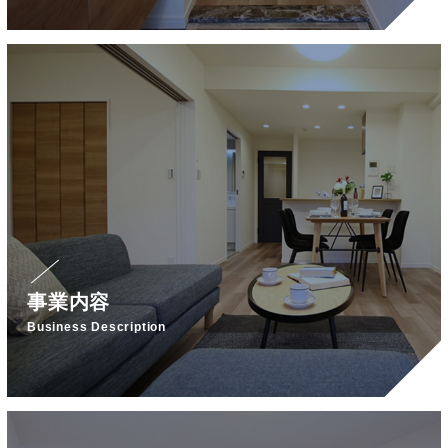
事業内容
Business Description