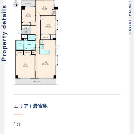
エリア / 最寄駅
/
分