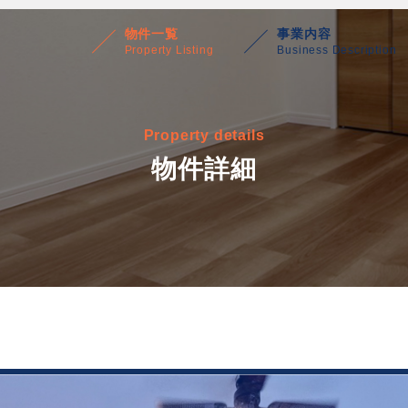
物件一覧
事業内容
Property Listing
Business Description
Property details
物件詳細