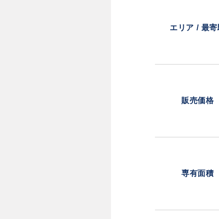
エリア / 最
販売価格
専有面積