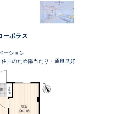
一コーポラス
ベーション
き住戸のため陽当たり・通風良好