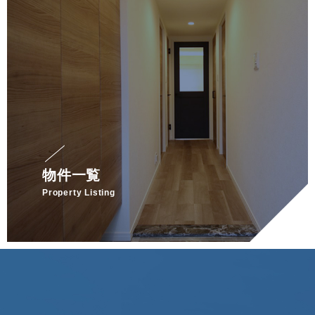
物件一覧
Property Listing