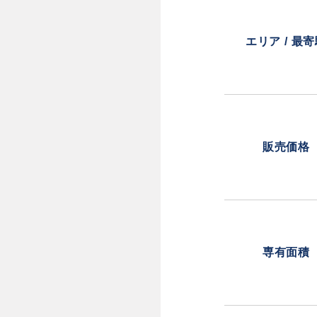
エリア / 最
販売価格
専有面積