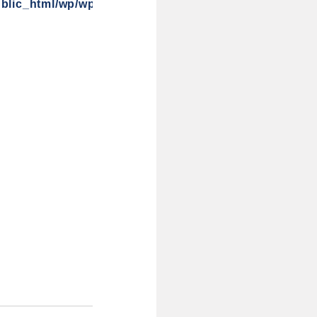
blic_html/wp/wp-