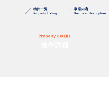
物件一覧
事業内容
Property Listing
Business Description
Property details
物件詳細