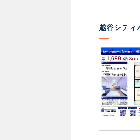
越谷シティハ