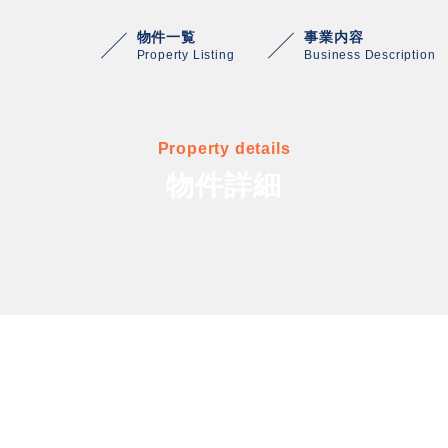
物件一覧
事業内容
Property Listing
Business Description
Property details
物件詳細