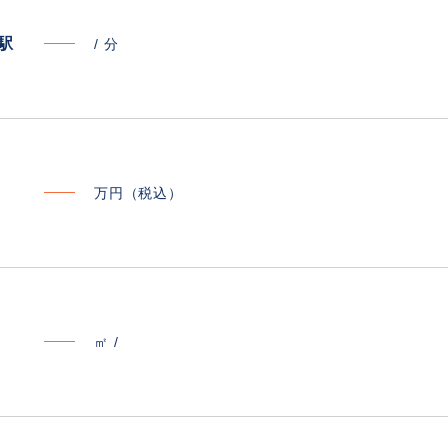
寄駅
/
分
万円（税込）
㎡ /