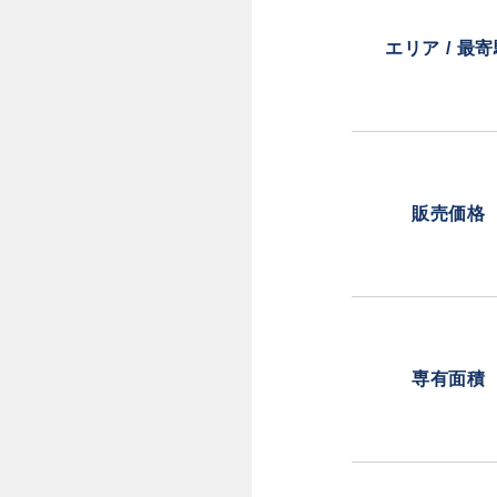
エリア / 最
販売価格
専有面積