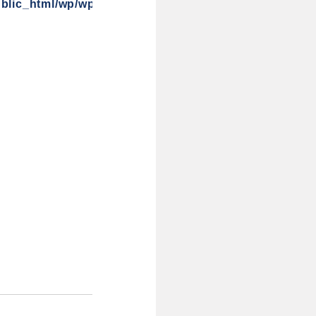
blic_html/wp/wp-