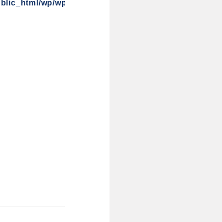
blic_html/wp/wp-