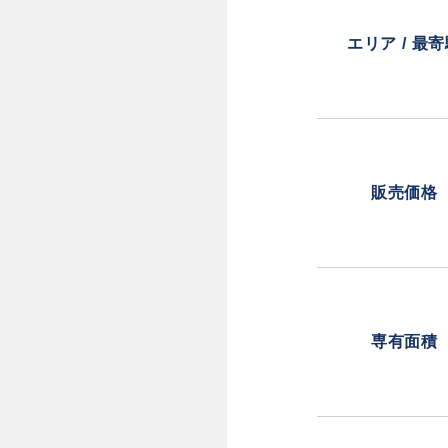
エリア / 最
販売価格
専有面積