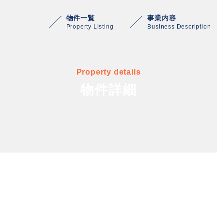
物件一覧
事業内容
Property Listing
Business Description
Property details
物件詳細