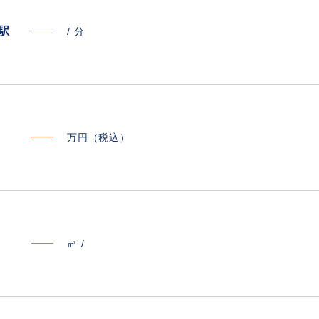
寄駅
/
分
万円（税込）
㎡ /