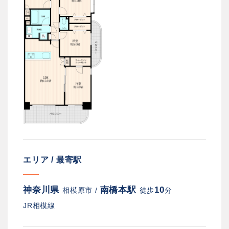
エリア / 最寄駅
神奈川県
南橋本駅
10
相模原市 /
徒歩
分
JR相模線