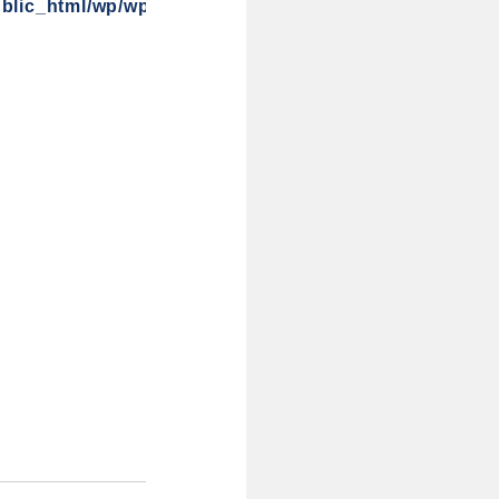
blic_html/wp/wp-