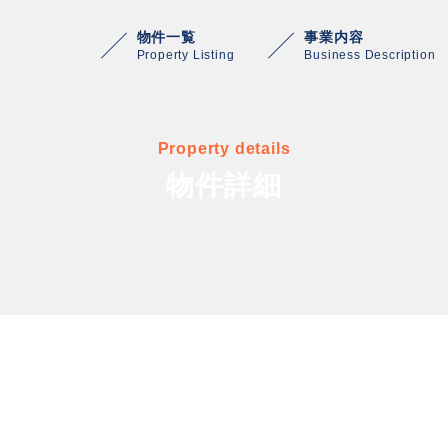
物件一覧
事業内容
Property Listing
Business Description
Property details
物件詳細