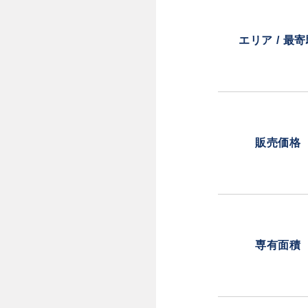
エリア / 最
販売価格
専有面積