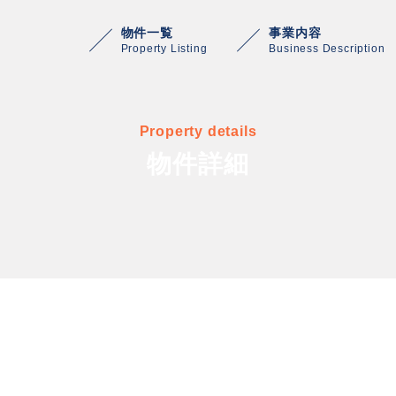
物件一覧
事業内容
Property Listing
Business Description
Property details
物件詳細