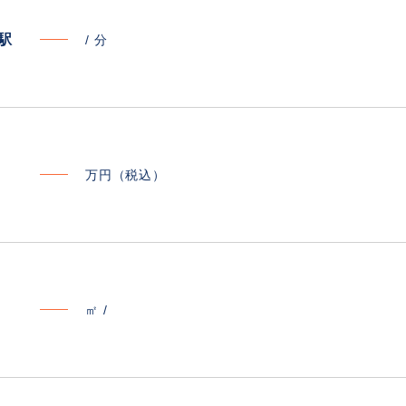
寄駅
/
分
万円（税込）
㎡ /