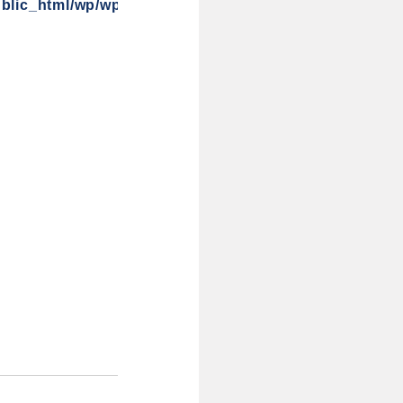
blic_html/wp/wp-