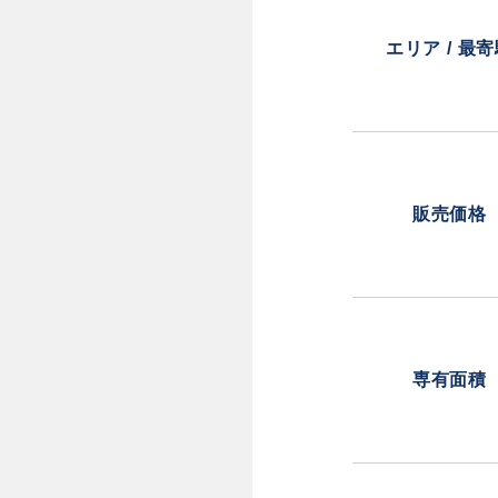
エリア / 最
販売価格
専有面積