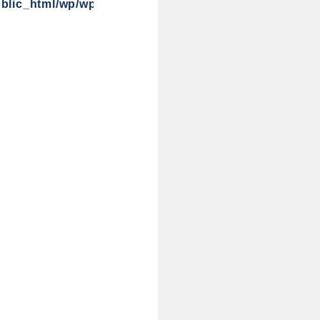
blic_html/wp/wp-