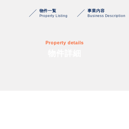
物件一覧
事業内容
Property Listing
Business Description
Property details
物件詳細