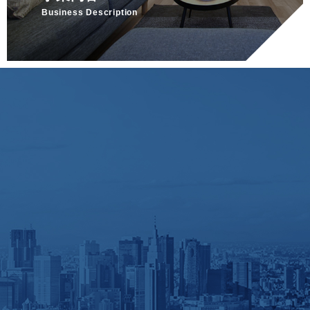
Business Description