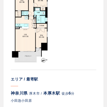
エリア / 最寄駅
神奈川県
本厚木駅
6
厚木市 /
徒歩
分
小田急小田原