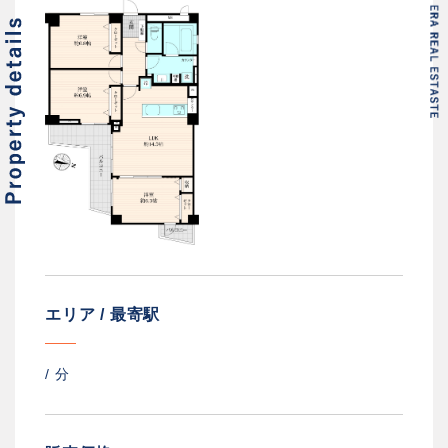
エリア / 最寄駅
/
分