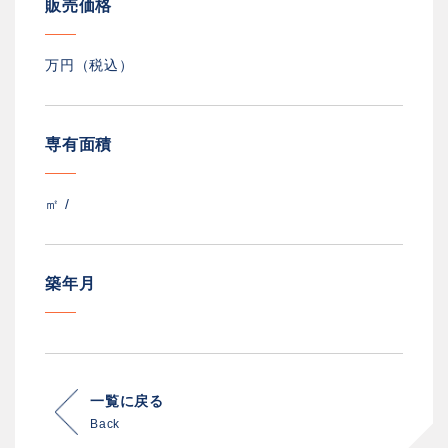
販売価格
万円（税込）
専有面積
㎡ /
築年月
一覧に戻る
Back