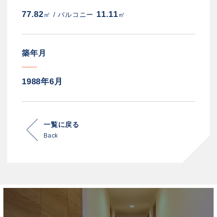
77.82
11.11
㎡ /
バルコニー
㎡
築年月
1988年6月
一覧に戻る
Back