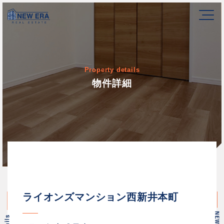
Property details
物件詳細
ライオンズマンション西新井本町