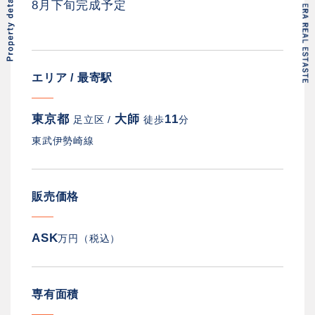
8月下旬完成予定
エリア / 最寄駅
東京都
大師
11
足立区 /
徒歩
分
東武伊勢崎線
販売価格
ASK
万円（税込）
専有面積