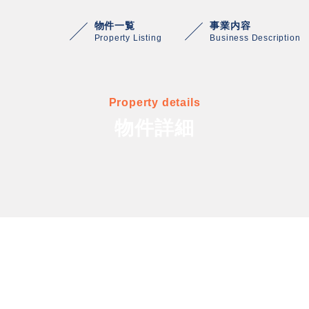
物件一覧
事業内容
Property Listing
Business Description
Property details
物件詳細