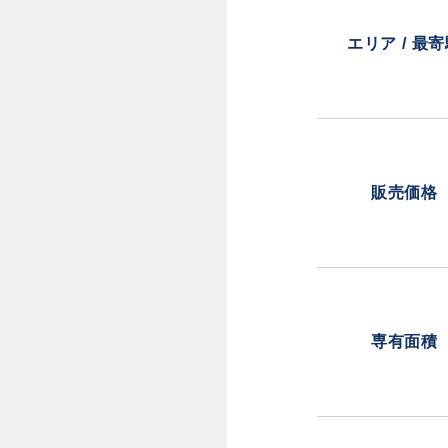
エリア / 最
販売価格
専有面積