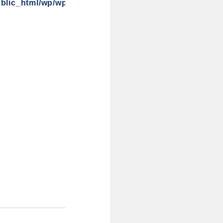
blic_html/wp/wp-