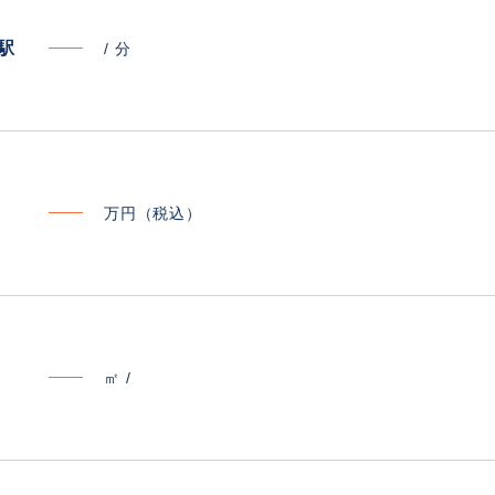
寄駅
/
分
万円（税込）
㎡ /